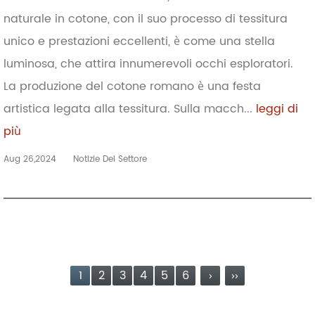
naturale in cotone, con il suo processo di tessitura
unico e prestazioni eccellenti, è come una stella
luminosa, che attira innumerevoli occhi esploratori.
La produzione del cotone romano è una festa
artistica legata alla tessitura. Sulla macch...
leggi di
più
Aug 26,2024
Notizie Del Settore
1
2
3
4
5
6
›
››