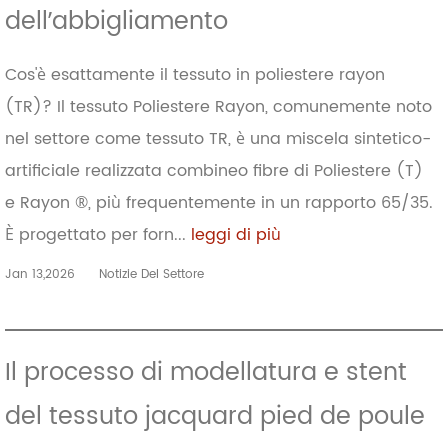
dell’abbigliamento
Cos'è esattamente il tessuto in poliestere rayon
(TR)? Il tessuto Poliestere Rayon, comunemente noto
nel settore come tessuto TR, è una miscela sintetico-
artificiale realizzata combineo fibre di Poliestere (T)
e Rayon ®, più frequentemente in un rapporto 65/35.
È progettato per forn...
leggi di più
Jan 13,2026
Notizie Del Settore
Il processo di modellatura e stent
del tessuto jacquard pied de poule