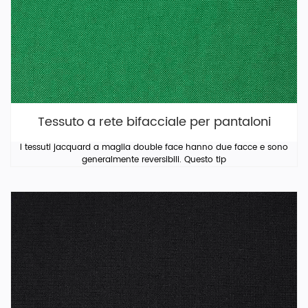
Tessuto a rete bifacciale per pantaloni
I tessuti jacquard a maglia double face hanno due facce e sono
generalmente reversibili. Questo tip