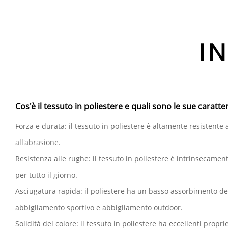
I
Cos'è il tessuto in poliestere e quali sono le sue caratter
Forza e durata: il tessuto in poliestere è altamente resistente 
all'abrasione.
Resistenza alle rughe: il tessuto in poliestere è intrinsecame
per tutto il giorno.
Asciugatura rapida: il poliestere ha un basso assorbimento de
abbigliamento sportivo e abbigliamento outdoor.
Solidità del colore: il tessuto in poliestere ha eccellenti propr