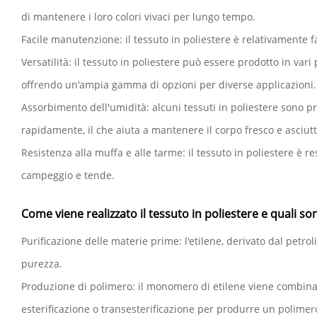
di mantenere i loro colori vivaci per lungo tempo.
Facile manutenzione: il tessuto in poliestere è relativamente f
Versatilità: il tessuto in poliestere può essere prodotto in vari
offrendo un'ampia gamma di opzioni per diverse applicazioni.
Assorbimento dell'umidità: alcuni tessuti in poliestere sono p
rapidamente, il che aiuta a mantenere il corpo fresco e asciutto
Resistenza alla muffa e alle tarme: il tessuto in poliestere è r
campeggio e tende.
Come viene realizzato il tessuto in poliestere e quali so
Purificazione delle materie prime: l'etilene, derivato dal petr
purezza.
Produzione di polimero: il monomero di etilene viene combinat
esterificazione o transesterificazione per produrre un polimer