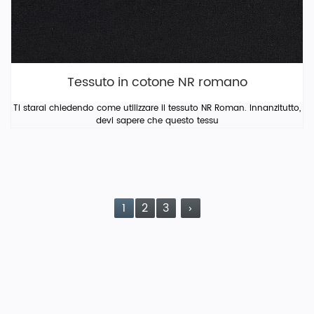
Tessuto in cotone NR romano
Ti starai chiedendo come utilizzare il tessuto NR Roman. Innanzitutto,
devi sapere che questo tessu
1
2
3
›