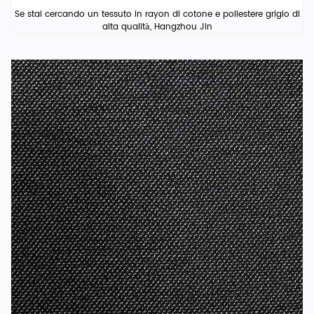
Se stai cercando un tessuto in rayon di cotone e poliestere grigio di
alta qualità, Hangzhou Jin