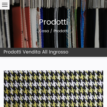
Prodotti
Casa
/
Prodotti
Prodotti Vendita All Ingrosso