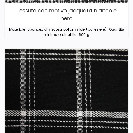
Tessuto con motivo jacquard bianco e
nero
Materiale: Spandex di viscosa poliammide (poliestere). Quantità
minima ordinabile: 500 g