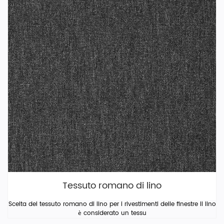
Tessuto romano di lino
Scelta del tessuto romano di lino per i rivestimenti delle finestre Il lino
è considerato un tessu