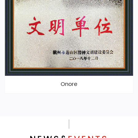
Onore