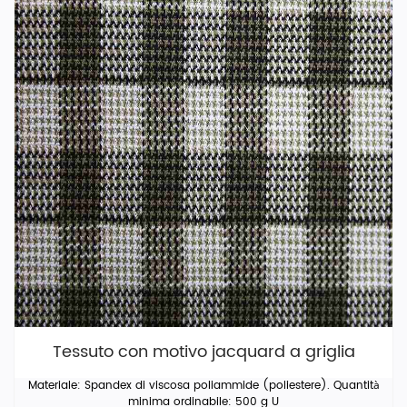
Tessuto con motivo jacquard a griglia
Materiale: Spandex di viscosa poliammide (poliestere). Quantità
minima ordinabile: 500 g U