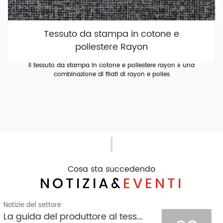
Tessuto da stampa in cotone e
poliestere Rayon
Il tessuto da stampa in cotone e poliestere rayon è una
combinazione di filati di rayon e polies
Cosa sta succedendo
NOTIZIA&
EVENTI
Notizie del settore
Il processo di modellatura e stent del tessuto jacquard pied de poule lavorato a maglia