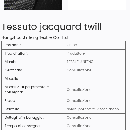
Tessuto jacquard twill
Hangzhou Jinfeng Textile Co., Ltd
Posizione:
China
Tipo di affari:
Produttore
Marche:
TESSILE JINFENG
Certificato:
Consultazione
Modello:
Modalità di pagamento e
Consultazione
consegna:
Prezzo:
Consultazione
Struttura:
Nylon, poliestere, viscoelastico
Dettagli d'imballaggio:
Consultazione
Tempo di consegna:
Consultazione