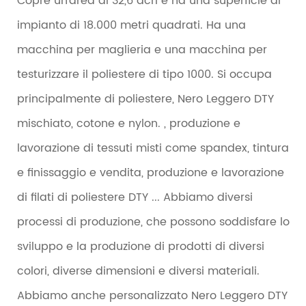
Copre un'area di 32,6 acri e ha una superficie di
impianto di 18.000 metri quadrati. Ha una
macchina per maglieria e una macchina per
testurizzare il poliestere di tipo 1000. Si occupa
principalmente di poliestere, Nero Leggero DTY
mischiato, cotone e nylon. , produzione e
lavorazione di tessuti misti come spandex, tintura
e finissaggio e vendita, produzione e lavorazione
di filati di poliestere DTY ... Abbiamo diversi
processi di produzione, che possono soddisfare lo
sviluppo e la produzione di prodotti di diversi
colori, diverse dimensioni e diversi materiali.
Abbiamo anche personalizzato Nero Leggero DTY