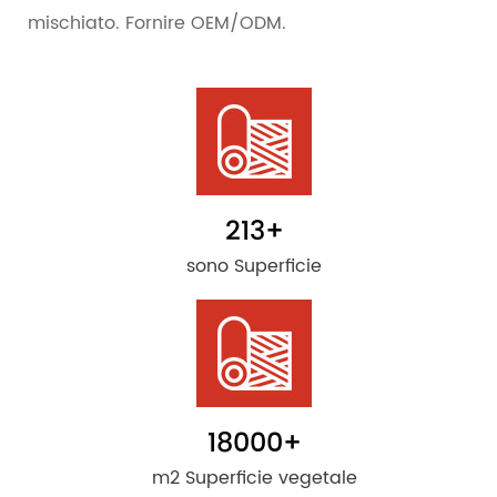
mischiato. Fornire OEM/ODM.
213
+
sono Superficie
18000
+
m2 Superficie vegetale