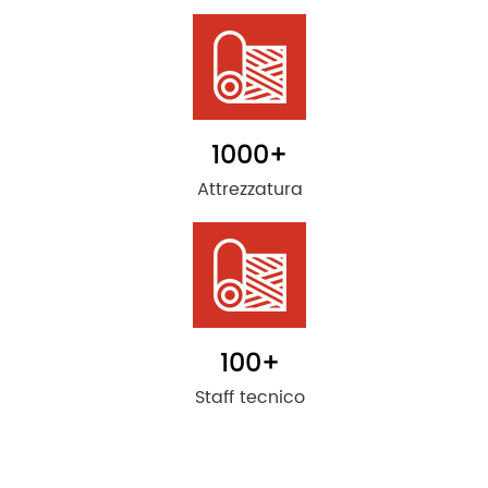
1000
+
Attrezzatura
100
+
Staff tecnico