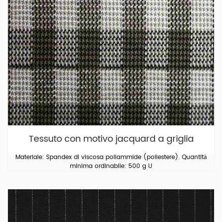
Tessuto con motivo jacquard a griglia
Materiale: Spandex di viscosa poliammide (poliestere). Quantità
minima ordinabile: 500 g U