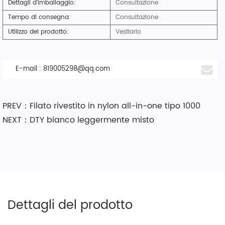
Dettagli d'imballaggio:
Consultazione
Tempo di consegna:
Consultazione
Utilizzo del prodotto:
Vestiario
E-mail :
819005298@qq.com
PREV：Filato rivestito in nylon all-in-one tipo 1000
NEXT：DTY bianco leggermente misto
Dettagli del prodotto