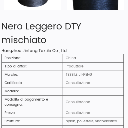
Nero Leggero DTY
mischiato
Hangzhou Jinfeng Textile Co., Ltd
Posizione:
China
Tipo di affari:
Produttore
Marche:
TESSILE JINFENG
Certificato:
Consultazione
Modello:
Modalità di pagamento e
Consultazione
consegna:
Prezzo:
Consultazione
Struttura:
Nylon, poliestere, viscoelastico